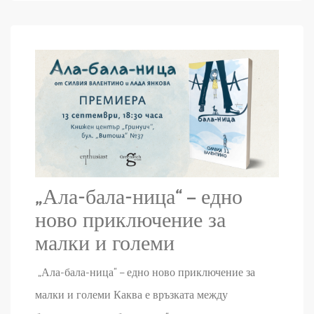
„Ала-бала-ница“ – едно
ново приключение за
малки и големи
„Ала-бала-ница“ – едно ново приключение за
малки и големи Каква е връзката между